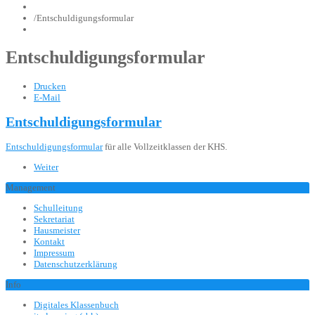
/
Entschuldigungsformular
Entschuldigungsformular
Drucken
E-Mail
Entschuldigungsformular
Entschuldigungsformular
für alle Vollzeitklassen der KHS.
Weiter
Management
Schulleitung
Sekretariat
Hausmeister
Kontakt
Impressum
Datenschutzerklärung
Info
Digitales Klassenbuch