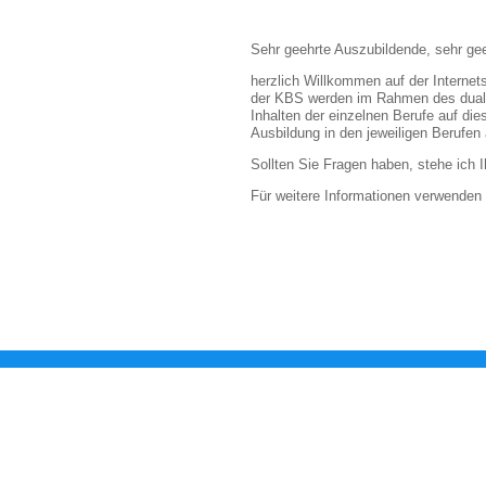
Sehr geehrte Auszubildende, sehr gee
herzlich Willkommen auf der Internets
der KBS werden im Rahmen des duale
Inhalten der einzelnen Berufe auf die
Ausbildung in den jeweiligen Berufen 
Sollten Sie Fragen haben, stehe ich 
Für weitere Informationen verwenden