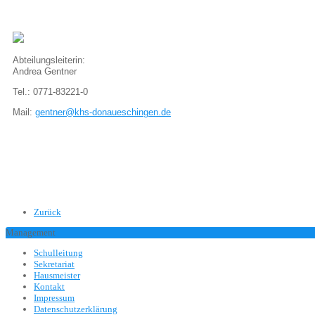
Abteilungsleiterin:
Andrea Gentner
Tel.: 0771-83221-0
Mail:
gentner@khs-donaueschingen.de
Zurück
Management
Schulleitung
Sekretariat
Hausmeister
Kontakt
Impressum
Datenschutzerklärung