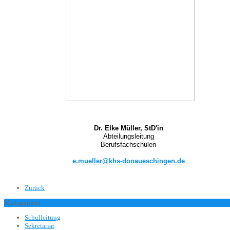
Dr. Elke Müller, StD'in
Abteilungsleitung
Berufsfachschulen
e.mueller@khs-donaueschingen.de
Zurück
Management
Schulleitung
Sekretariat