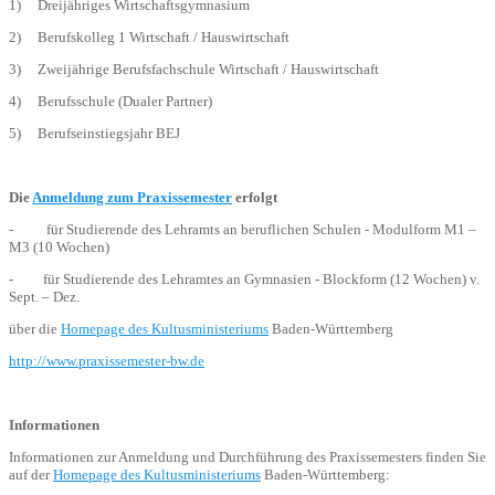
1) Dreijähriges Wirtschaftsgymnasium
2) Berufskolleg 1 Wirtschaft / Hauswirtschaft
3) Zweijährige Berufsfachschule Wirtschaft / Hauswirtschaft
4) Berufsschule (Dualer Partner)
5) Berufseinstiegsjahr BEJ
Die
Anmeldung zum Praxissemester
erfolgt
- für Studierende des Lehramts an beruflichen Schulen - Modulform M1 –
M3 (10 Wochen)
- für Studierende des Lehramtes an Gymnasien - Blockform (12 Wochen) v.
Sept. – Dez.
über die
Homepage des Kultusministeriums
Baden-Württemberg
http://www.praxissemester-bw.de
Informationen
Informationen zur Anmeldung und Durchführung des Praxissemesters finden Sie
auf der
Homepage des Kultusministeriums
Baden-Württemberg: