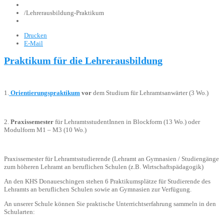
/
Lehrerausbildung-Praktikum
Drucken
E-Mail
Praktikum für die Lehrerausbildung
1.
Orientierungspraktikum
vor
dem Studium für Lehramtsanwärter (3 Wo.)
2.
Praxissemester
für LehramtsstudentInnen in Blockform (13 Wo.) oder
Modulform M1 – M3 (10 Wo.)
Praxissemester für Lehramtsstudierende (Lehramt an Gymnasien / Studiengänge
zum höheren Lehramt an beruflichen Schulen (z.B. Wirtschaftspädagogik)
An den KHS Donaueschingen stehen 6 Praktikumsplätze für Studierende des
Lehramts an beruflichen Schulen sowie an Gymnasien zur Verfügung.
An unserer Schule können Sie praktische Unterrichtserfahrung sammeln in den
Schularten: